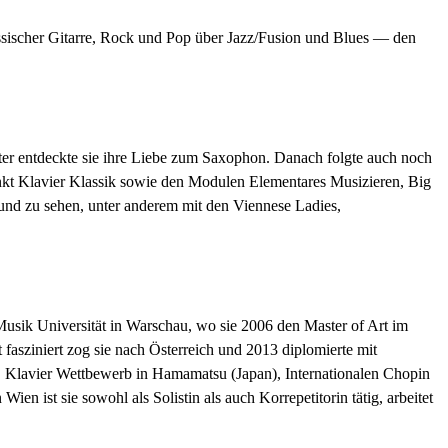
assischer Gitarre, Rock und Pop über Jazz/Fusion und Blues — den
später entdeckte sie ihre Liebe zum Saxophon. Danach folgte auch noch
unkt Klavier Klassik sowie den Modulen Elementares Musizieren, Big
und zu sehen, unter anderem mit den Viennese Ladies,
 Musik Universität in Warschau, wo sie 2006 den Master of Art im
fasziniert zog sie nach Österreich und 2013 diplomierte mit
PTC Klavier Wettbewerb in Hamamatsu (Japan), Internationalen Chopin
 ist sie sowohl als Solistin als auch Korrepetitorin tätig, arbeitet