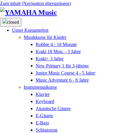
Zum inhalt (Navigation überspringen)
Unser Kursangebot
Musikkurse für Kinder
Robbie
4 - 18 Monate
Kraki
18 Mon. - 3 Jahre
Kraki+
3 Jahre
New Primary 1
für 3-jährige
Junior Music Course
4 - 5 Jahre
Music Adventure
6 - 8 Jahre
Instrumentalkurse
Klavier
Keyboard
Akustische Gitarre
E-Gitarre
E-Bass
Schlagzeug