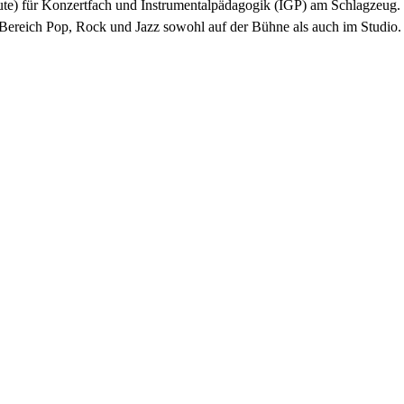
e) für Konzertfach und Instrumentalpädagogik (IGP) am Schlagzeug.
m Bereich Pop, Rock und Jazz sowohl auf der Bühne als auch im Studio.