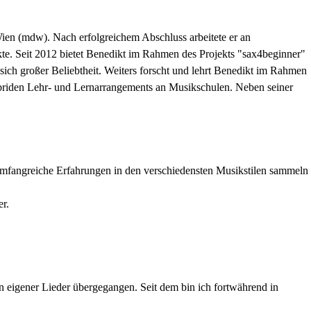
ien (mdw). Nach erfolgreichem Abschluss arbeitete er an
ekte. Seit 2012 bietet Benedikt im Rahmen des Projekts "sax4beginner"
sich großer Beliebtheit. Weiters forscht und lehrt Benedikt im Rahmen
hybriden Lehr- und Lernarrangements an Musikschulen. Neben seiner
mfangreiche Erfahrungen in den verschiedensten Musikstilen sammeln
r.
eigener Lieder übergegangen. Seit dem bin ich fortwährend in