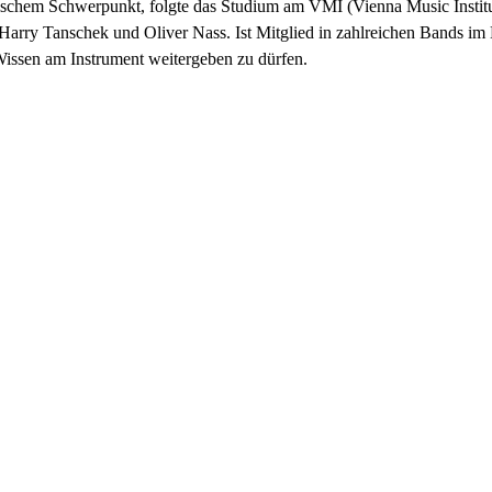
chem Schwerpunkt, folgte das Studium am VMI (Vienna Music Institut
 Harry Tanschek und Oliver Nass. Ist Mitglied in zahlreichen Bands i
 Wissen am Instrument weitergeben zu dürfen.