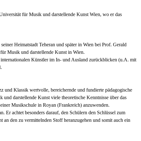
niversität für Musik und darstellende Kunst Wien, wo er das
n seiner Heimatstadt Teheran und später in Wien bei Prof. Gerald
für Musik und darstellende Kunst in Wien.
 internationalen Künstler im In- und Ausland zurückblicken (u.A. mit
.
azz und Klassik wertvolle, bereichernde und fundierte pädagogische
 und darstellende Kunst viele theoretische Kenntnisse über das
n einer Musikschule in Royan (Frankreich) anzuwenden.
er an. Er achtet besonders darauf, den Schülern den Schlüssel zum
t an den zu vermittelnden Stoff heranzugehen und somit auch ein