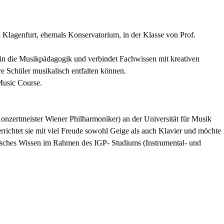
 Klagenfurt, ehemals Konservatorium, in der Klasse von Prof.
nd in die Musikpädagogik und verbindet Fachwissen mit kreativen
e Schüler musikalisch entfalten können.
Music Course.
nzertmeister Wiener Philharmoniker) an der Universität für Musik
errichtet sie mit viel Freude sowohl Geige als auch Klavier und möchte
gogisches Wissen im Rahmen des IGP- Studiums (Instrumental- und